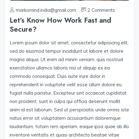
markomind.india@gmail.com
2 Comments
Let’s Know How Work Fast and
Secure?
Lorem ipsum dolor sit amet, consectetur adipisicing elit,
sed do eiusmod tempor incididunt ut labore et dolore
magna aliqua. Ut enim ad minim veniam, quis nostrud
exercitation ullamco laboris nisi ut aliquip ex ea
commodo consequat. Duis aute irure dolor in
reprehenderit in voluptate velit esse cillum dolore eu
fugiat nulla pariatur. Excepteur sint occaecat cupidatat
non proident, sunt in culpa qui officia deserunt mollit
anim id est laborum. Sed ut perspiciatis unde omnis iste
natus error sit voluptatem accusantium doloremque
laudantium, totam rem aperiam, eaque ipsa quae ab illo
inventore veritatis et quasi architecto beatae vitae