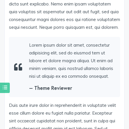
dicta sunt explicabo. Nemo enim ipsam voluptatem
quia voluptas sit aspernatur aut odit aut fugit, sed quia
consequuntur magni dolores eos qui ratione voluptatem
sequi nesciunt. Neque porro quisquam est, qui dolorem.
Lorem ipsum dolor sit amet, consectetur
adipisicing elit, sed do eiusmod tem ut
labore et dolore magna aliqua. Ut enim ad
minim veniam, quis nostrud ullamco laboris
nisi ut aliquip ex ea commodo onsequat.
– Theme Reviewer
Duis aute irure dolor in reprehenderit in voluptate velit
esse cillum dolore eu fugiat nulla pariatur. Excepteur
sint occaecat cupidatat non proident, sunt in culpa qui
officia deserunt mollit anim id est laborum. Sed ut